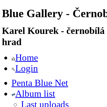
Blue Gallery - Černob
Karel Kourek - černobílá
hrad
Home
Login
Penta Blue Net
Album list
Last uploads