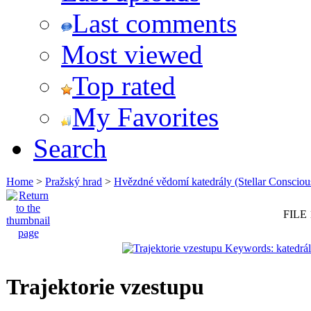
Last comments
Most viewed
Top rated
My Favorites
Search
Home
>
Pražský hrad
>
Hvězdné vědomí katedrály (Stellar Consciou
FILE 
Trajektorie vzestupu